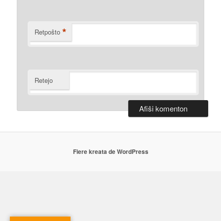
*
Retpoŝto
Retejo
Fiere kreata de WordPress